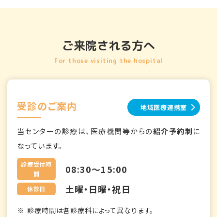
ご来院される方へ
For those visiting the hospital
受診のご案内
地域医療連携室
当センターの診療は、医療機関等からの
紹介予約制
に
なっています。
診療受付時
08:30～15:00
間
土曜・日曜・祝日
休診日
診療時間は各診療科によって異なります。