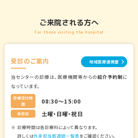
ご来院される方へ
For those visiting the hospital
受診のご案内
地域医療連携室
当センターの診療は、医療機関等からの
紹介予約制
に
なっています。
診療受付時
08:30～15:00
間
土曜・日曜・祝日
休診日
診療時間は各診療科によって異なります。
詳しくは
外来担当医週間一覧表
をご確認ください。