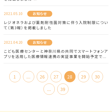
2021.05.10
お知らせ
レジオネラおよび薬剤耐性菌対策に伴う入院制限につい
て（第3報）を掲載しました
2021.04.20
お知らせ
こども医療センターと神奈川県の共同でスマートフォンア
プリを活用した医療情報連携の実証事業を開始予定で...
1
...
26
27
28
29
30
...
39