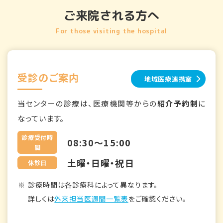
ご来院される方へ
For those visiting the hospital
受診のご案内
地域医療連携室
当センターの診療は、医療機関等からの
紹介予約制
に
なっています。
診療受付時
08:30～15:00
間
土曜・日曜・祝日
休診日
診療時間は各診療科によって異なります。
詳しくは
外来担当医週間一覧表
をご確認ください。