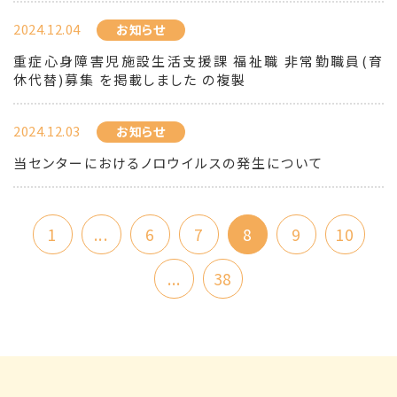
2024.12.04
お知らせ
重症心身障害児施設生活支援課 福祉職 非常勤職員(育
休代替)募集 を掲載しました の複製
2024.12.03
お知らせ
当センターにおけるノロウイルスの発生について
1
...
6
7
8
9
10
...
38