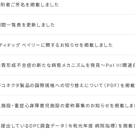
寄附者ご芳名を掲載しました
週間一覧表を更新しました
ティドッグ ベイリーに関するお知らせを掲載しました
質形成不全症の新たな病態メカニズムを発見～Pol III関連白
コネクタ製品の国際規格への切り替えについて（PDF）を掲載し
児施設・重症心身障害児施設の愛称募集のお知らせを掲載しま
提出しているDPC調査データ（令和元年度 病院指標）を掲載