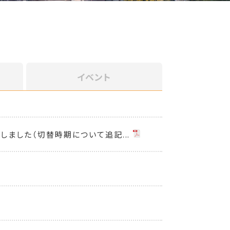
イベント
ました（切替時期について追記...