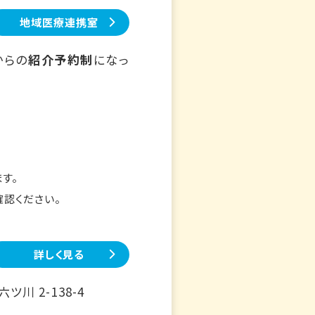
地域医療連携室
からの
紹介予約制
になっ
す。
確認ください。
詳しく見る
川 2-138-4