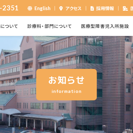
-2351
English
アクセス
採用情報
ーについて
診療科・部門について
医療型障害児入所施設
お知らせ
information