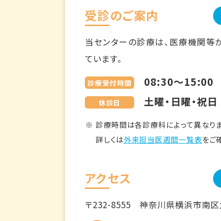
受診のご案内
当センターの診療は、医療機関等
ています。
08:30～15:00
診療受付時間
土曜・日曜・祝日
休診日
診療時間は各診療科によって異なりま
詳しくは
外来担当医週間一覧表
をご
アクセス
〒232-8555
神奈川県横浜市南区六ツ