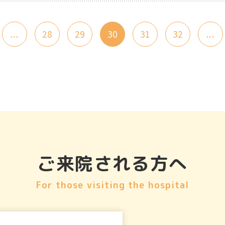
...
28
29
30
31
32
...
ご来院される方へ
For those visiting the hospital