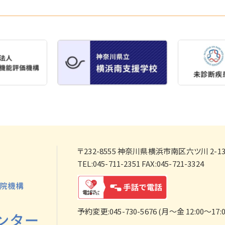
〒232-8555
神奈川県横浜市南区六ツ川 2-138
TEL:045-711-2351 FAX:045-721-3324
予約変更:045-730-5676 (月～金 12:00～17:0