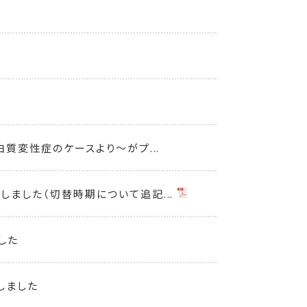
質変性症のケースより～がプ...
ました（切替時期について追記...
した
しました