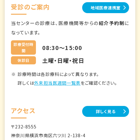
受診のご案内
地域医療連携室
当センターの診療は、医療機関等からの
紹介予約制
に
なっています。
診療受付時
08:30～15:00
間
土曜・日曜・祝日
休診日
診療時間は各診療科によって異なります。
詳しくは
外来担当医週間一覧表
をご確認ください。
アクセス
詳しく見る
〒232-8555
神奈川県横浜市南区六ツ川 2-138-4