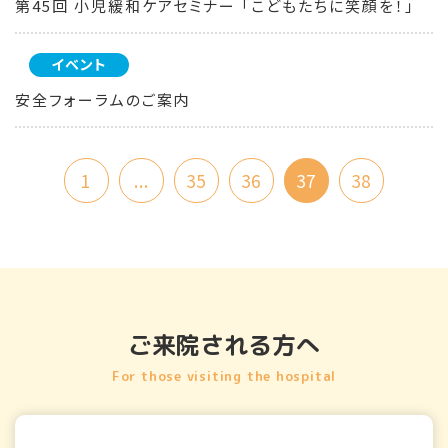
第45回 小児緩和ケアセミナー 「こどもたちに笑顔を！」
イベント
安全フォーラムのご案内
1
...
35
36
37
38
ご来院される方へ
For those visiting the hospital