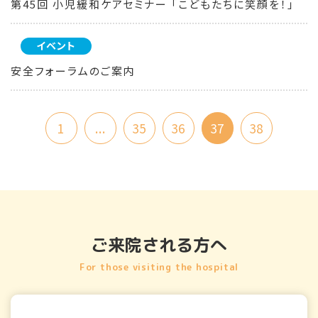
第45回 小児緩和ケアセミナー 「こどもたちに笑顔を！」
イベント
安全フォーラムのご案内
1
...
35
36
37
38
ご来院される方へ
For those visiting the hospital