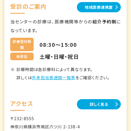
受診のご案内
地域医療連携室
当センターの診療は、医療機関等からの
紹介予約制
に
なっています。
診療受付時
08:30～15:00
間
土曜・日曜・祝日
休診日
診療時間は各診療科によって異なります。
詳しくは
外来担当医週間一覧表
をご確認ください。
アクセス
詳しく見る
〒232-8555
神奈川県横浜市南区六ツ川 2-138-4