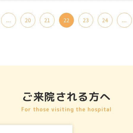
...
20
21
22
23
24
...
ご来院される方へ
For those visiting the hospital