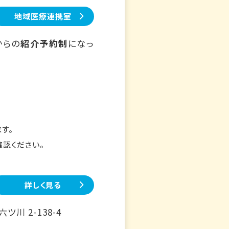
地域医療連携室
からの
紹介予約制
になっ
す。
確認ください。
詳しく見る
川 2-138-4