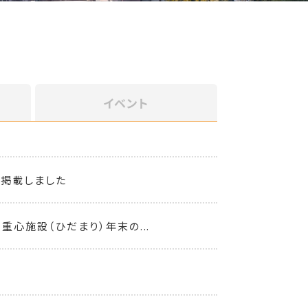
イベント
を掲載しました
重心施設（ひだまり）年末の...