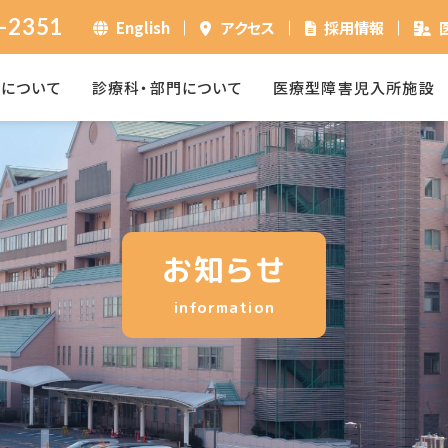
-2351
English
アクセス
採用情報
ーについて
診療科・部門について
医療型障害児入所施設
お知らせ
information