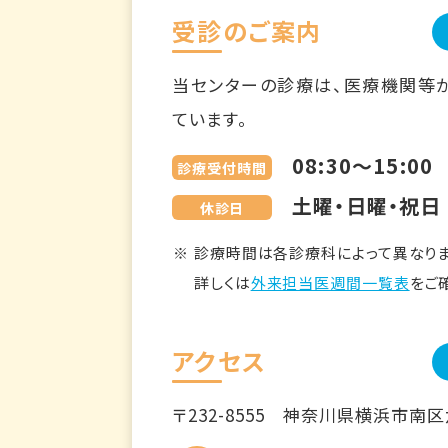
受診のご案内
当センターの診療は、医療機関等
ています。
08:30～15:00
診療受付時間
土曜・日曜・祝日
休診日
診療時間は各診療科によって異なりま
詳しくは
外来担当医週間一覧表
をご
アクセス
〒232-8555
神奈川県横浜市南区六ツ