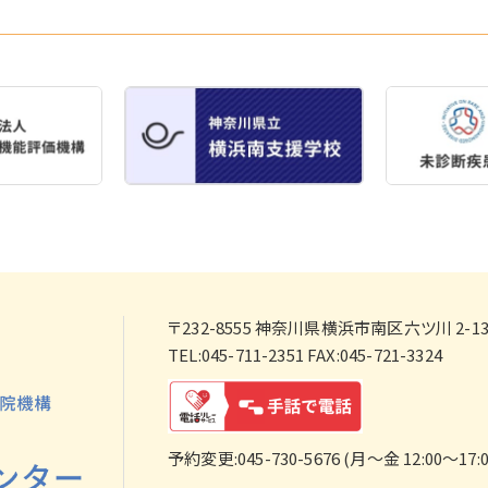
〒232-8555
神奈川県横浜市南区六ツ川 2-138
TEL:045-711-2351 FAX:045-721-3324
予約変更:045-730-5676 (月～金 12:00～17:0