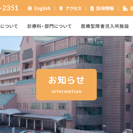
-2351
English
アクセス
採用情報
ーについて
診療科・部門について
医療型障害児入所施設
お知らせ
information