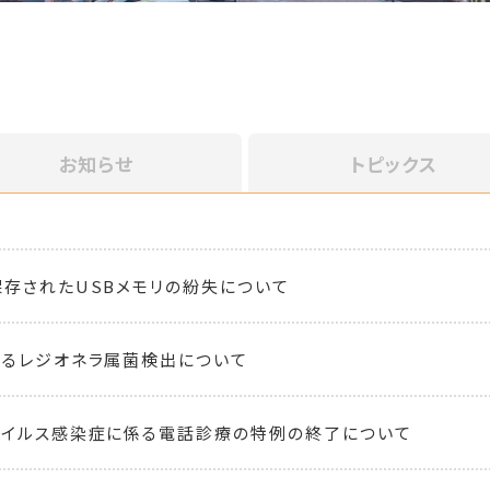
お知らせ
トピックス
存されたUSBメモリの紛失について
るレジオネラ属菌検出について
ウイルス感染症に係る電話診療の特例の終了について