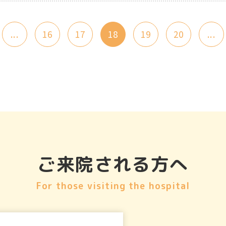
...
16
17
18
19
20
...
ご来院される方へ
For those visiting the hospital