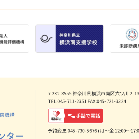
〒232-8555
神奈川県横浜市南区六ツ川 2-138
TEL:045-711-2351 FAX:045-721-3324
予約変更:045-730-5676 (月～金 12:00～17:0