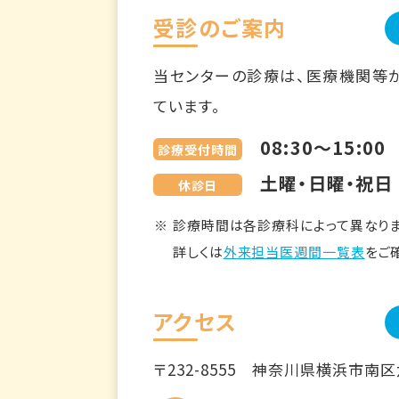
受診のご案内
当センターの診療は、医療機関等
ています。
08:30～15:00
診療受付時間
土曜・日曜・祝日
休診日
診療時間は各診療科によって異なりま
詳しくは
外来担当医週間一覧表
をご
アクセス
〒232-8555
神奈川県横浜市南区六ツ