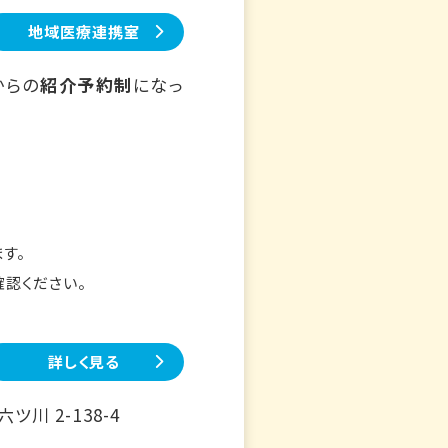
地域医療連携室
からの
紹介予約制
になっ
す。
確認ください。
詳しく見る
川 2-138-4