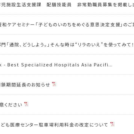
害児施設生活支援課 配膳技能員 非常勤職員募集を掲載し
緩和ケアセミナー「子どものいのちをめぐる意思決定支援」の
門「通院、どうしよう。」そんな時は“リラのいえ”を使ってみて
- Best Specialized Hospitals Asia Pacifi...
閉鎖期間延長のお知らせ
意ください
こども医療センター駐車場利用料金の改定について