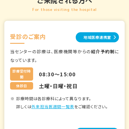
ご来院される方へ
For those visiting the hospital
受診のご案内
地域医療連携室
当センターの診療は、医療機関等からの
紹介予約制
に
なっています。
診療受付時
08:30～15:00
間
土曜・日曜・祝日
休診日
診療時間は各診療科によって異なります。
詳しくは
外来担当医週間一覧表
をご確認ください。