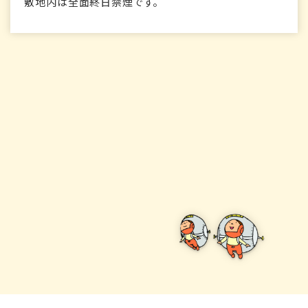
敷地内は全面終日禁煙です。