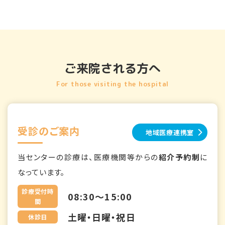
ご来院される方へ
For those visiting the hospital
受診のご案内
地域医療連携室
当センターの診療は、医療機関等からの
紹介予約制
に
なっています。
診療受付時
08:30～15:00
間
土曜・日曜・祝日
休診日