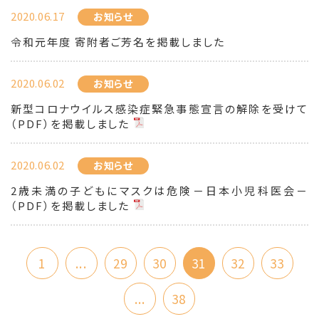
2020.06.17
お知らせ
令和元年度 寄附者ご芳名を掲載しました
2020.06.02
お知らせ
新型コロナウイルス感染症緊急事態宣言の解除を受けて
（PDF）を掲載しました
2020.06.02
お知らせ
2歳未満の子どもにマスクは危険－日本小児科医会－
（PDF）を掲載しました
1
...
29
30
31
32
33
...
38