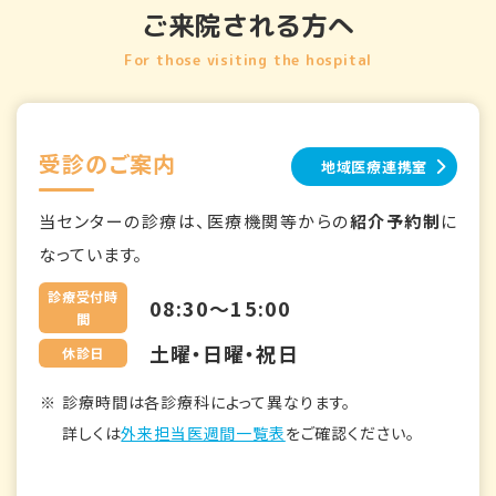
ご来院される方へ
For those visiting the hospital
受診のご案内
地域医療連携室
当センターの診療は、医療機関等からの
紹介予約制
に
なっています。
診療受付時
08:30～15:00
間
土曜・日曜・祝日
休診日
診療時間は各診療科によって異なります。
詳しくは
外来担当医週間一覧表
をご確認ください。