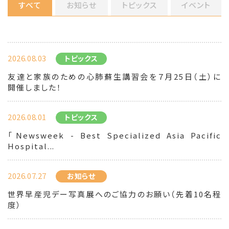
すべて
お知らせ
トピックス
イベント
2026.08.03
トピックス
友達と家族のための心肺蘇生講習会を７月25日（土）に
開催しました！
2026.08.01
トピックス
「Newsweek - Best Specialized Asia Pacific
Hospital...
2026.07.27
お知らせ
世界早産児デー写真展へのご協力のお願い（先着10名程
度）