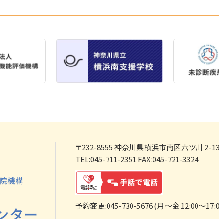
〒232-8555
神奈川県横浜市南区六ツ川 2-138
TEL:045-711-2351 FAX:045-721-3324
予約変更:045-730-5676 (月～金 12:00～17:0