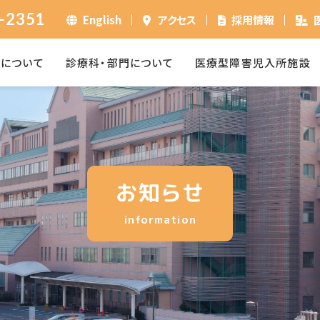
-2351
English
アクセス
採用情報
ーについて
診療科・部門について
医療型障害児入所施設
お知らせ
information