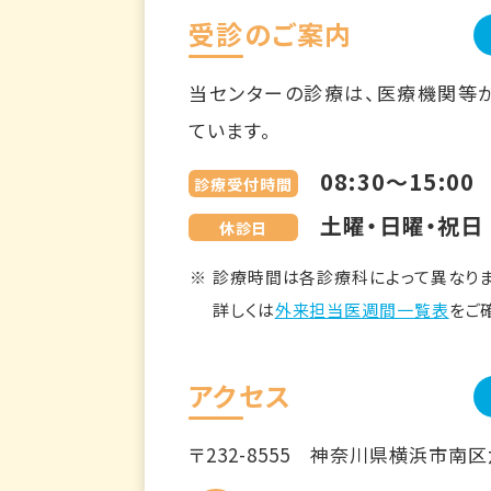
受診のご案内
当センターの診療は、医療機関等
ています。
08:30～15:00
診療受付時間
土曜・日曜・祝日
休診日
診療時間は各診療科によって異なりま
詳しくは
外来担当医週間一覧表
をご
アクセス
〒232-8555
神奈川県横浜市南区六ツ