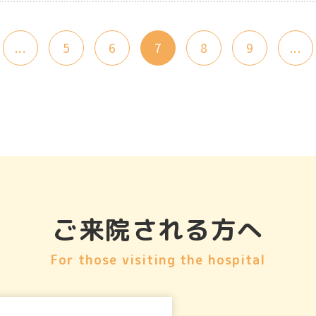
...
5
6
7
8
9
...
ご来院される方へ
For those visiting the hospital