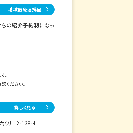
地域医療連携室
からの
紹介予約制
になっ
す。
確認ください。
詳しく見る
川 2-138-4