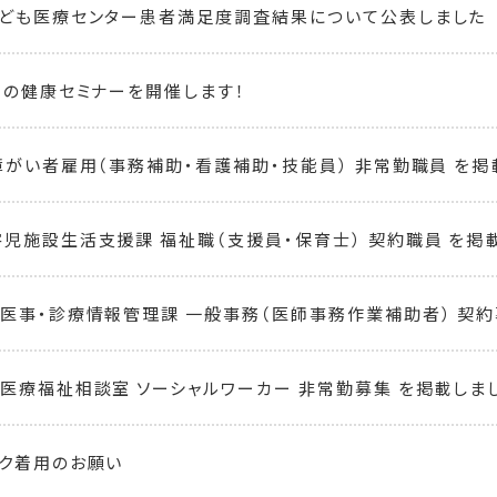
ども医療センター患者満足度調査結果について公表しました
もの健康セミナーを開催します！
障がい者雇用（事務補助・看護補助・技能員） 非常勤職員 を掲
児施設生活支援課 福祉職（支援員・保育士） 契約職員 を掲
医事・診療情報管理課 一般事務（医師事務作業補助者） 契約
医療福祉相談室 ソーシャルワーカー 非常勤募集 を掲載しま
ク着用のお願い