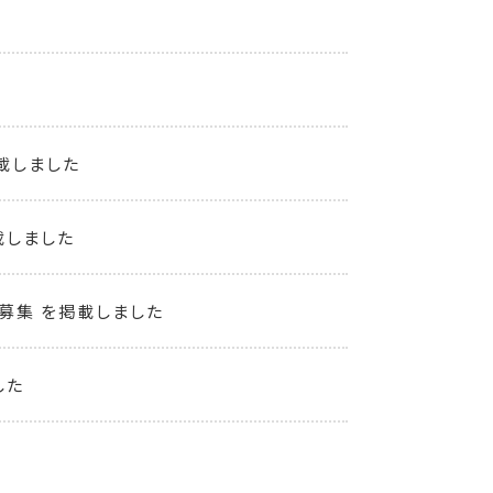
載しました
載しました
募集 を掲載しました
した