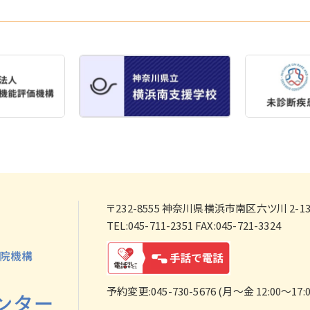
〒232-8555
神奈川県横浜市南区六ツ川 2-138
TEL:045-711-2351 FAX:045-721-3324
予約変更:045-730-5676 (月～金 12:00～17:0