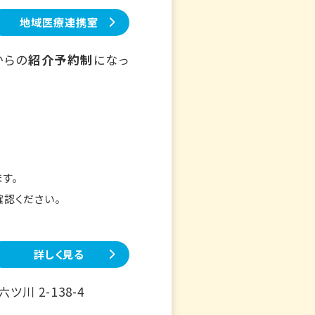
地域医療連携室
からの
紹介予約制
になっ
す。
確認ください。
詳しく見る
川 2-138-4