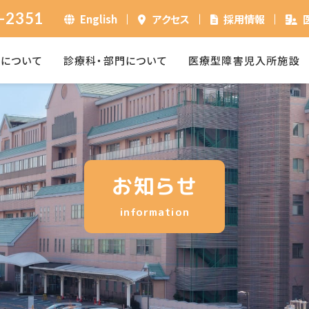
-2351
English
アクセス
採用情報
ーについて
診療科・部門について
医療型障害児入所施設
お知らせ
information