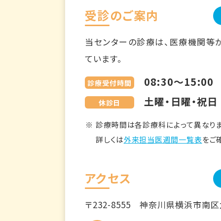
受診のご案内
当センターの診療は、医療機関等
ています。
08:30～15:00
診療受付時間
土曜・日曜・祝日
休診日
診療時間は各診療科によって異なりま
詳しくは
外来担当医週間一覧表
をご
アクセス
〒232-8555
神奈川県横浜市南区六ツ