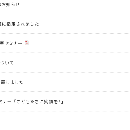
のお知らせ
院に指定されました
室セミナー
について
設置しました
ミナー 「こどもたちに笑顔を！」