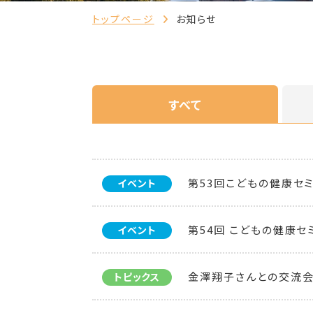
トップページ
お知らせ
すべて
第53回こどもの健康セ
イベント
第54回 こどもの健康セ
イベント
金澤翔子さんとの交流会
トピックス