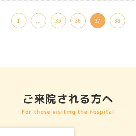
1
...
35
36
37
38
ご来院される方へ
For those visiting the hospital