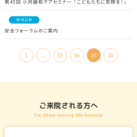
第45回 小児緩和ケアセミナー 「こどもたちに笑顔を！」
イベント
安全フォーラムのご案内
1
...
35
36
37
38
ご来院される方へ
For those visiting the hospital