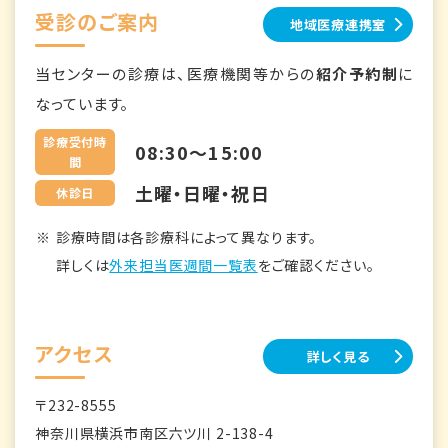
受診のご案内
地域医療連携室
当センターの診療は、医療機関等からの
紹介予約制
に
なっています。
診療受付時
08:30～15:00
間
土曜・日曜・祝日
休診日
診療時間は各診療科によって異なります。
詳しくは
外来担当医週間一覧表
をご確認ください。
アクセス
詳しく見る
〒232-8555
神奈川県横浜市南区六ツ川 2-138-4