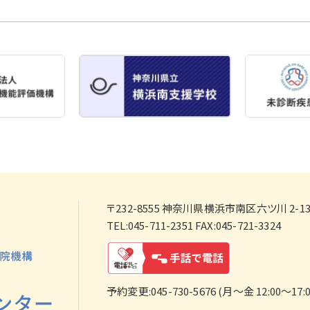
〒232-8555
神奈川県横浜市南区六ツ川 2-138
TEL:045-711-2351 FAX:045-721-3324
予約変更:045-730-5676 (月～金 12:00～17:0