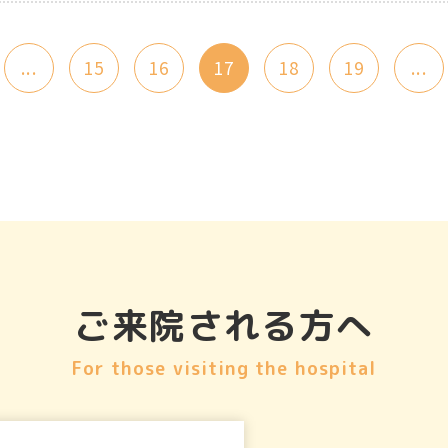
...
15
16
17
18
19
...
ご来院される方へ
For those visiting the hospital