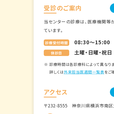
受診のご案内
当センターの診療は、医療機関等
ています。
08:30～15:00
診療受付時間
土曜・日曜・祝日
休診日
診療時間は各診療科によって異なりま
詳しくは
外来担当医週間一覧表
をご
アクセス
〒232-8555
神奈川県横浜市南区六ツ