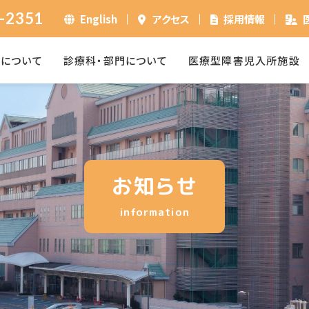
-2351
English
アクセス
採用情報
ーについて
診療科・部門について
医療型障害児入所施設
お知らせ
information