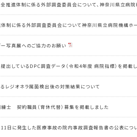
安全推進体制に係る外部調査委員会について、神奈川県立病院
進体制に係る外部調査委員会について神奈川県立病院機構ホ
デー写真展へのご協力のお願い
提出しているDPC調査データ（令和4年度 病院指標）を掲載
けるレジオネラ属菌検出後の対策結果について
練士 契約職員（育休代替）募集を掲載しました
月11日に発生した医療事故の院内事故調査報告書の公表につ