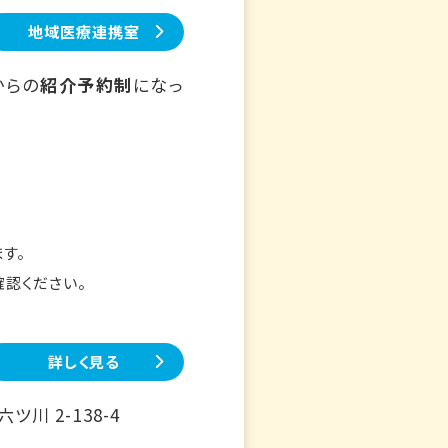
地域医療連携室
からの
紹介予約制
になっ
す。
確認ください。
詳しく見る
川 2-138-4