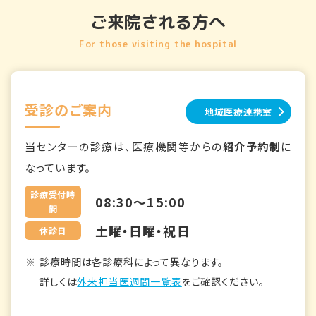
ご来院される方へ
For those visiting the hospital
受診のご案内
地域医療連携室
当センターの診療は、医療機関等からの
紹介予約制
に
なっています。
診療受付時
08:30～15:00
間
土曜・日曜・祝日
休診日
診療時間は各診療科によって異なります。
詳しくは
外来担当医週間一覧表
をご確認ください。