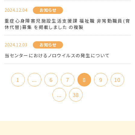
2024.12.04
お知らせ
重症心身障害児施設生活支援課 福祉職 非常勤職員(育
休代替)募集 を掲載しました の複製
2024.12.03
お知らせ
当センターにおけるノロウイルスの発生について
1
...
6
7
8
9
10
...
38