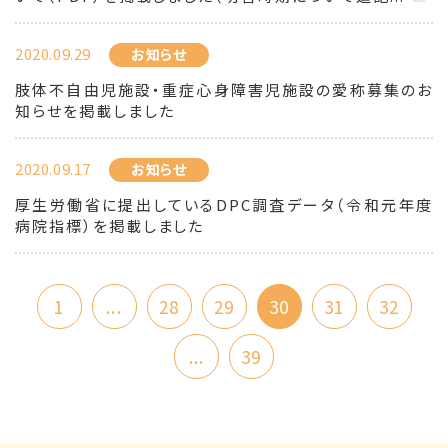
2020.09.29
お知らせ
肢体不自由児施設・重症心身障害児施設の愛称募集のお
知らせを掲載しました
2020.09.17
お知らせ
厚生労働省に提出しているDPC調査データ（令和元年度
病院指標）を掲載しました
1
...
28
29
30
31
32
...
39