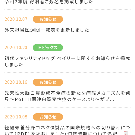
令和2年度 寄附者ご芳名を掲載しました
2020.12.07
お知らせ
外来担当医週間一覧表を更新しました
2020.10.20
トピックス
初代ファシリティドッグ ベイリーに関するお知らせを掲載
しました
2020.10.16
お知らせ
先天性大脳白質形成不全症の新たな病態メカニズムを発
見～Pol III関連白質変性症のケースより～がプ...
2020.10.08
お知らせ
経腸栄養分野コネクタ製品の国際規格への切り替えにつ
いて（PDF）を掲載しました（切替時期について追記...