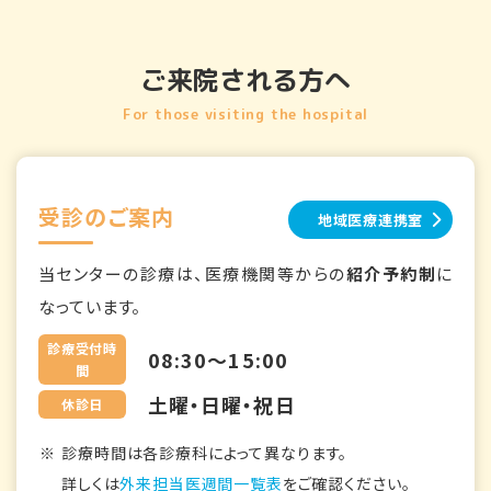
ご来院される方へ
For those visiting the hospital
受診のご案内
地域医療連携室
当センターの診療は、医療機関等からの
紹介予約制
に
なっています。
診療受付時
08:30～15:00
間
土曜・日曜・祝日
休診日
診療時間は各診療科によって異なります。
詳しくは
外来担当医週間一覧表
をご確認ください。