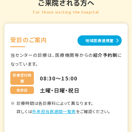
ご来院される方へ
For those visiting the hospital
受診のご案内
地域医療連携室
当センターの診療は、医療機関等からの
紹介予約制
に
なっています。
診療受付時
08:30～15:00
間
土曜・日曜・祝日
休診日
診療時間は各診療科によって異なります。
詳しくは
外来担当医週間一覧表
をご確認ください。