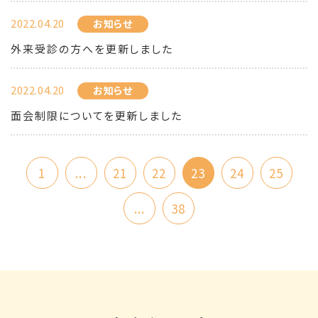
2022.04.20
お知らせ
外来受診の方へを更新しました
2022.04.20
お知らせ
面会制限についてを更新しました
1
...
21
22
23
24
25
...
38