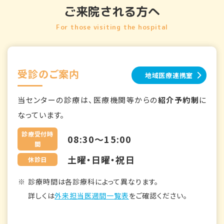
ご来院される方へ
For those visiting the hospital
受診のご案内
地域医療連携室
当センターの診療は、医療機関等からの
紹介予約制
に
なっています。
診療受付時
08:30～15:00
間
土曜・日曜・祝日
休診日
診療時間は各診療科によって異なります。
詳しくは
外来担当医週間一覧表
をご確認ください。