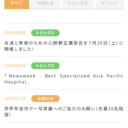
すべて
お知らせ
トピックス
イベント
2026.08.03
トピックス
友達と家族のための心肺蘇生講習会を７月25日（土）に
開催しました！
2026.08.01
トピックス
「Newsweek - Best Specialized Asia Pacific
Hospital...
2026.07.27
お知らせ
世界早産児デー写真展へのご協力のお願い（先着10名程
度）