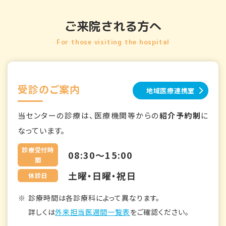
ご来院される方へ
For those visiting the hospital
受診のご案内
地域医療連携室
当センターの診療は、医療機関等からの
紹介予約制
に
なっています。
診療受付時
08:30～15:00
間
土曜・日曜・祝日
休診日
診療時間は各診療科によって異なります。
詳しくは
外来担当医週間一覧表
をご確認ください。