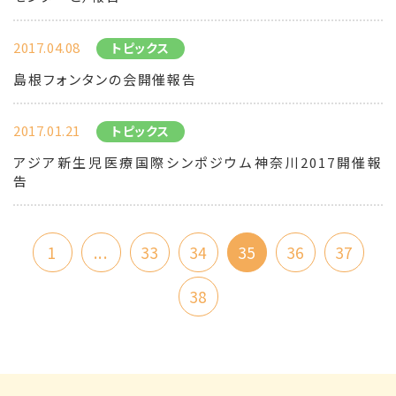
2017.04.08
トピックス
島根フォンタンの会開催報告
2017.01.21
トピックス
アジア新生児医療国際シンポジウム神奈川2017開催報
告
1
...
33
34
35
36
37
38