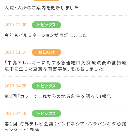
入院・入所のご案内を更新しました
2017.12.30
トピックス
今年もイルミネーションが点灯しました
2017.11.14
お知らせ
「牛乳アレルギーに対する急速経口免疫療法後の維持療
法中に生じた重篤な有害事象」を掲載しました
2017.04.28
トピックス
第2回「カフェでこれからの地方創生を語ろう」報告
2017.04.10
トピックス
第1回 海外テレビ会議（インドネシア・ハラパンキタ心臓
センターと）報告