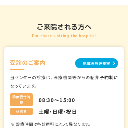
ご来院される方へ
For those visiting the hospital
受診のご案内
地域医療連携室
当センターの診療は、医療機関等からの
紹介予約制
に
なっています。
診療受付時
08:30～15:00
間
土曜・日曜・祝日
休診日
診療時間は各診療科によって異なります。