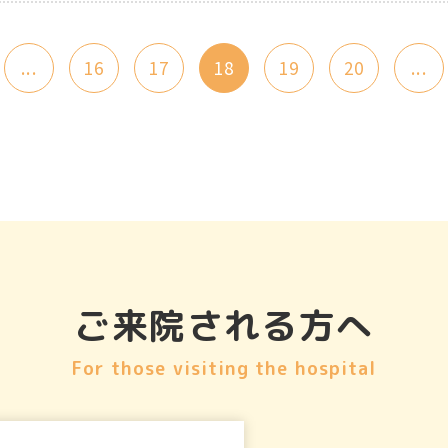
...
16
17
18
19
20
...
ご来院される方へ
For those visiting the hospital