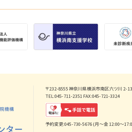
〒232-8555
神奈川県横浜市南区六ツ川 2-138
TEL:045-711-2351 FAX:045-721-3324
予約変更:045-730-5676 (月～金 12:00～17:0