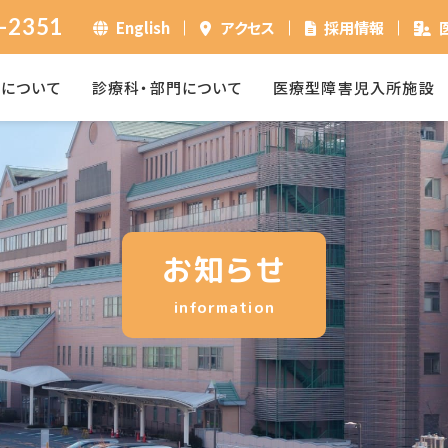
-2351
English
アクセス
採用情報
ーについて
診療科・部門について
医療型障害児入所施設
お知らせ
information