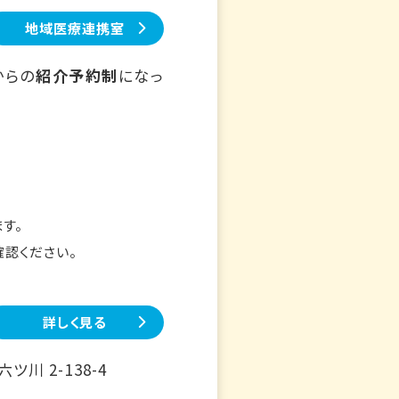
地域医療連携室
からの
紹介予約制
になっ
す。
確認ください。
詳しく見る
川 2-138-4