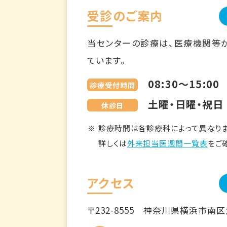
受診のご案内
当センターの診療は、医療機関等
ています。
08:30～15:00
診療受付時間
土曜・日曜・祝日
休診日
診療時間は各診療科によって異なりま
詳しくは
外来担当医週間一覧表
をご
アクセス
〒232-8555
神奈川県横浜市南区六ツ