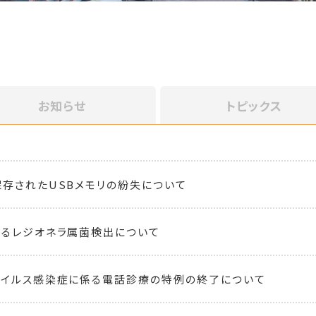
お知らせ
トピックス
存されたUSBメモリの紛失について
るレジオネラ属菌検出について
ウイルス感染症に係る電話診療の特例の終了について