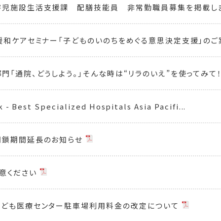
害児施設生活支援課 配膳技能員 非常勤職員募集を掲載し
緩和ケアセミナー「子どものいのちをめぐる意思決定支援」の
門「通院、どうしよう。」そんな時は“リラのいえ”を使ってみて
- Best Specialized Hospitals Asia Pacifi...
閉鎖期間延長のお知らせ
意ください
こども医療センター駐車場利用料金の改定について