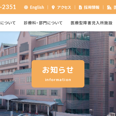
-2351
English
アクセス
採用情報
ーについて
診療科・部門について
医療型障害児入所施設
お知らせ
information