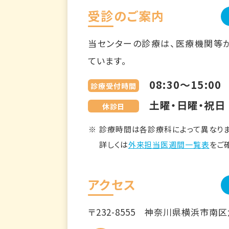
受診のご案内
当センターの診療は、医療機関等
ています。
08:30～15:00
診療受付時間
土曜・日曜・祝日
休診日
診療時間は各診療科によって異なりま
詳しくは
外来担当医週間一覧表
をご
アクセス
〒232-8555
神奈川県横浜市南区六ツ