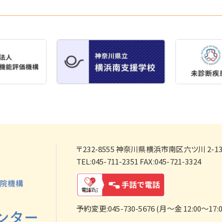
〒232-8555
神奈川県横浜市南区六ツ川 2-138
TEL:045-711-2351 FAX:045-721-3324
予約変更:045-730-5676 (月～金 12:00～17:0