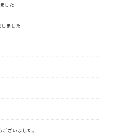
ました
載しました
うございました。