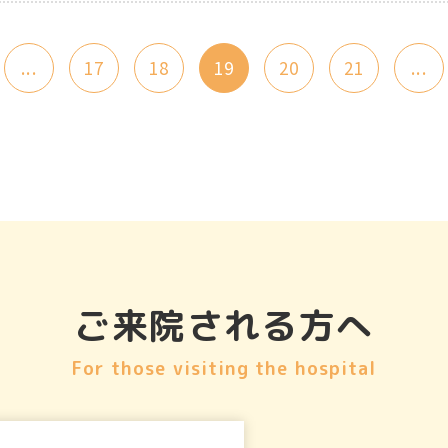
...
17
18
19
20
21
...
ご来院される方へ
For those visiting the hospital