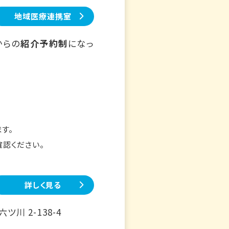
地域医療連携室
からの
紹介予約制
になっ
す。
確認ください。
詳しく見る
川 2-138-4