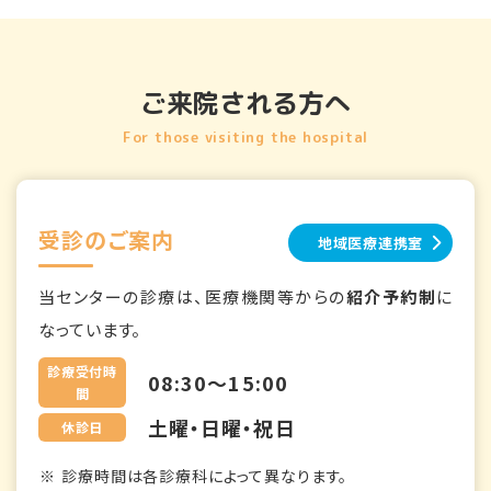
ご来院される方へ
For those visiting the hospital
受診のご案内
地域医療連携室
当センターの診療は、医療機関等からの
紹介予約制
に
なっています。
診療受付時
08:30～15:00
間
土曜・日曜・祝日
休診日
診療時間は各診療科によって異なります。