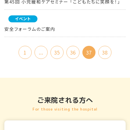
第45回 小児緩和ケアセミナー 「こどもたちに笑顔を！」
イベント
安全フォーラムのご案内
1
...
35
36
37
38
ご来院される方へ
For those visiting the hospital