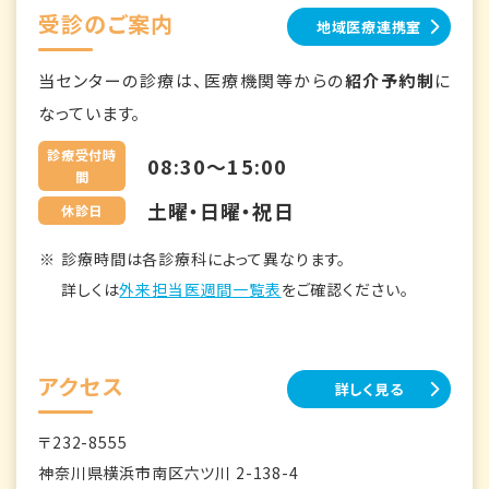
受診のご案内
地域医療連携室
当センターの診療は、医療機関等からの
紹介予約制
に
なっています。
診療受付時
08:30～15:00
間
土曜・日曜・祝日
休診日
診療時間は各診療科によって異なります。
詳しくは
外来担当医週間一覧表
をご確認ください。
アクセス
詳しく見る
〒232-8555
神奈川県横浜市南区六ツ川 2-138-4