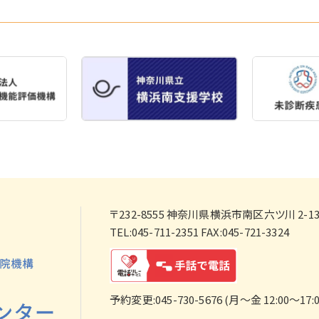
〒232-8555
神奈川県横浜市南区六ツ川 2-138
TEL:045-711-2351 FAX:045-721-3324
予約変更:045-730-5676 (月～金 12:00～17:0