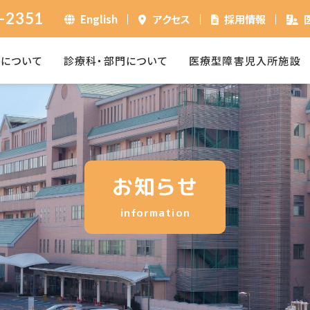
-2351
English
アクセス
採用情報
ーについて
診療科・部門について
医療型障害児入所施設
お知らせ
information