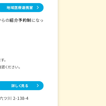
地域医療連携室
からの
紹介予約制
になっ
す。
確認ください。
詳しく見る
川 2-138-4