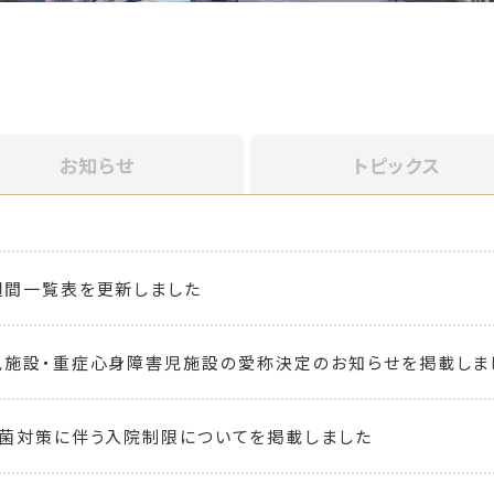
お知らせ
トピックス
週間一覧表を更新しました
児施設・重症心身障害児施設の愛称決定のお知らせを掲載しま
菌対策に伴う入院制限についてを掲載しました