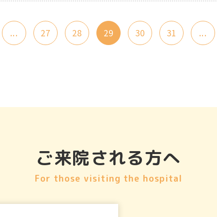
...
27
28
29
30
31
...
ご来院される方へ
For those visiting the hospital