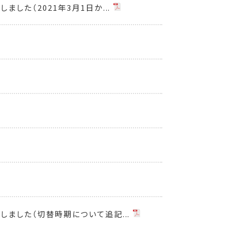
た（2021年3月1日か...
ました（切替時期について追記...