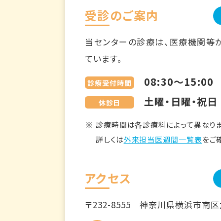
受診のご案内
当センターの診療は、医療機関等
ています。
08:30～15:00
診療受付時間
土曜・日曜・祝日
休診日
診療時間は各診療科によって異なりま
詳しくは
外来担当医週間一覧表
をご
アクセス
〒232-8555
神奈川県横浜市南区六ツ