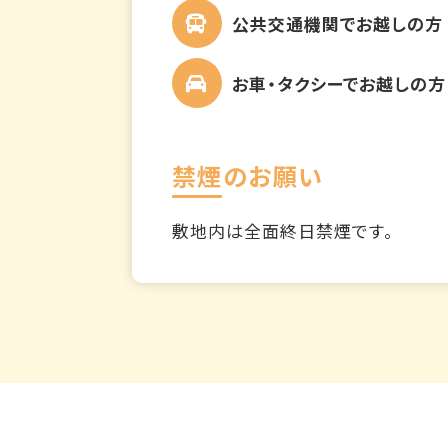
公共交通機関でお越しの方
お車・タクシーでお越しの方
禁煙のお願い
敷地内は全面終日禁煙です。