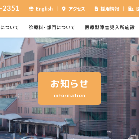
-2351
English
アクセス
採用情報
ーについて
診療科・部門について
医療型障害児入所施設
お知らせ
information