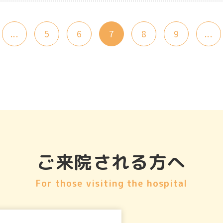
...
5
6
7
8
9
...
ご来院される方へ
For those visiting the hospital