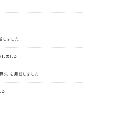
載しました
載しました
募集 を掲載しました
した