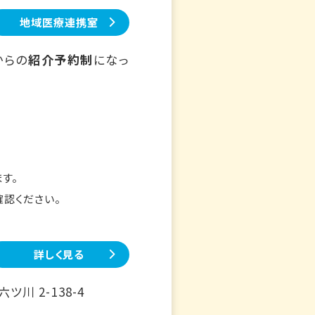
地域医療連携室
からの
紹介予約制
になっ
す。
確認ください。
詳しく見る
川 2-138-4