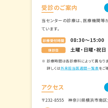
受診のご案内
当センターの診療は、医療機関等
ています。
08:30～15:00
診療受付時間
土曜・日曜・祝日
休診日
診療時間は各診療科によって異なりま
詳しくは
外来担当医週間一覧表
をご
アクセス
〒232-8555
神奈川県横浜市南区六ツ