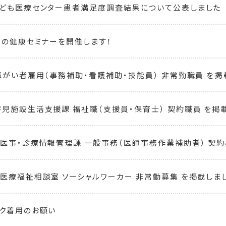
ども医療センター患者満足度調査結果について公表しました
もの健康セミナーを開催します！
障がい者雇用（事務補助・看護補助・技能員） 非常勤職員 を掲
児施設生活支援課 福祉職（支援員・保育士） 契約職員 を掲
医事・診療情報管理課 一般事務（医師事務作業補助者） 契約
医療福祉相談室 ソーシャルワーカー 非常勤募集 を掲載しま
ク着用のお願い