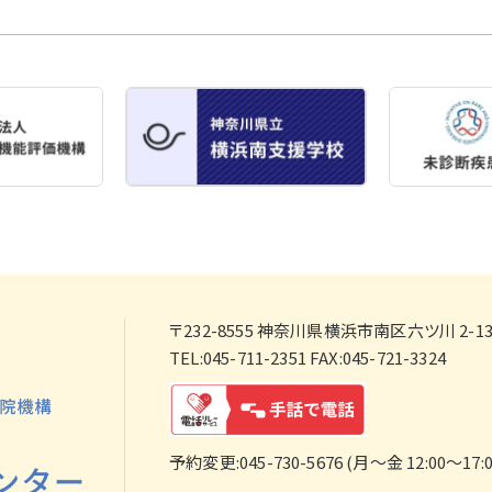
〒232-8555
神奈川県横浜市南区六ツ川 2-138
TEL:045-711-2351 FAX:045-721-3324
予約変更:045-730-5676 (月～金 12:00～17:0