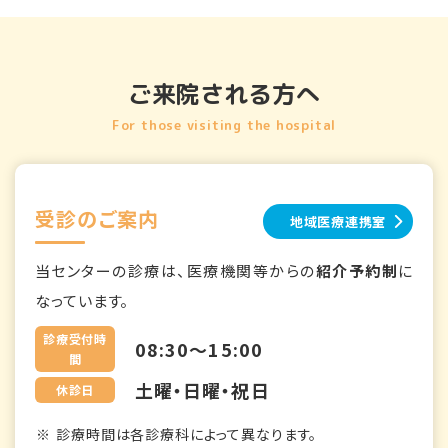
ご来院される方へ
For those visiting the hospital
受診のご案内
地域医療連携室
当センターの診療は、医療機関等からの
紹介予約制
に
なっています。
診療受付時
08:30～15:00
間
土曜・日曜・祝日
休診日
診療時間は各診療科によって異なります。