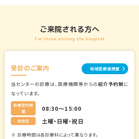
ご来院される方へ
For those visiting the hospital
受診のご案内
地域医療連携室
当センターの診療は、医療機関等からの
紹介予約制
に
なっています。
診療受付時
08:30～15:00
間
土曜・日曜・祝日
休診日
診療時間は各診療科によって異なります。