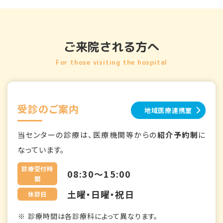
ご来院される方へ
For those visiting the hospital
受診のご案内
地域医療連携室
当センターの診療は、医療機関等からの
紹介予約制
に
なっています。
診療受付時
08:30～15:00
間
土曜・日曜・祝日
休診日
診療時間は各診療科によって異なります。