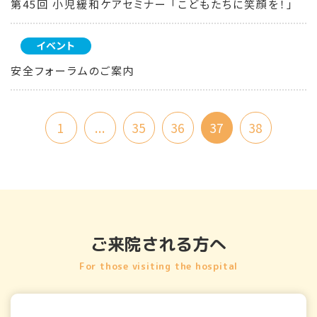
第45回 小児緩和ケアセミナー 「こどもたちに笑顔を！」
イベント
安全フォーラムのご案内
1
...
35
36
37
38
ご来院される方へ
For those visiting the hospital