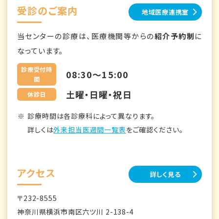
受診のご案内
地域医療連携室
当センターの診療は、医療機関等からの
紹介予約制
に
なっています。
診療受付時
08:30～15:00
間
土曜・日曜・祝日
休診日
診療時間は各診療科によって異なります。
詳しくは
外来担当医週間一覧表
をご確認ください。
アクセス
詳しく見る
〒232-8555
神奈川県横浜市南区六ツ川 2-138-4