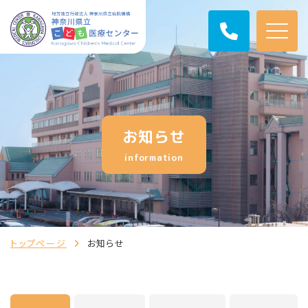
お知らせ
information
トップページ
お知らせ