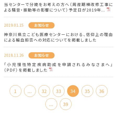
当センターで分娩をお考えの方へ（周産期棟改修工事に
よる騒音・振動等の影響について）予定日が2019年...
2019.01.15
お知らせ
神奈川県立こども医療センターにおける、信仰上の理由
による輸血拒否への対応についてを掲載しました
2018.11.26
お知らせ
「小児慢性特定疾病助成を申請されるみなさまへ」
（PDF）を掲載しました
1
...
32
33
34
35
36
...
39