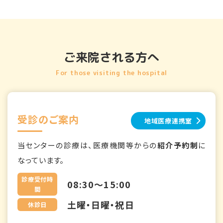
ご来院される方へ
For those visiting the hospital
受診のご案内
地域医療連携室
当センターの診療は、医療機関等からの
紹介予約制
に
なっています。
診療受付時
08:30～15:00
間
土曜・日曜・祝日
休診日