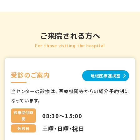
ご来院される方へ
For those visiting the hospital
受診のご案内
地域医療連携室
当センターの診療は、医療機関等からの
紹介予約制
に
なっています。
診療受付時
08:30～15:00
間
土曜・日曜・祝日
休診日