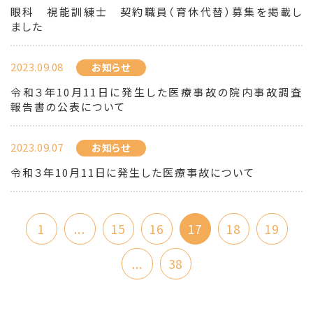
眼科 視能訓練士 契約職員（育休代替）募集を掲載し
ました
2023.09.08
お知らせ
令和３年10月11日に発生した医療事故の院内事故調査
報告書の公表について
2023.09.07
お知らせ
令和３年10月11日に発生した医療事故について
1
...
15
16
17
18
19
...
38