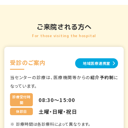
ご来院される方へ
For those visiting the hospital
受診のご案内
地域医療連携室
当センターの診療は、医療機関等からの
紹介予約制
に
なっています。
診療受付時
08:30～15:00
間
土曜・日曜・祝日
休診日
診療時間は各診療科によって異なります。