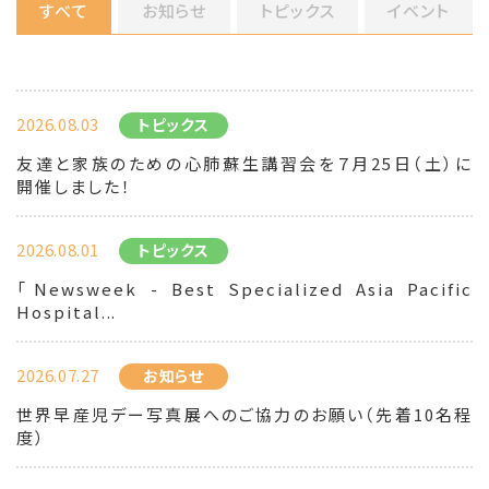
すべて
お知らせ
トピックス
イベント
2026.08.03
トピックス
友達と家族のための心肺蘇生講習会を７月25日（土）に
開催しました！
2026.08.01
トピックス
「Newsweek - Best Specialized Asia Pacific
Hospital...
2026.07.27
お知らせ
世界早産児デー写真展へのご協力のお願い（先着10名程
度）