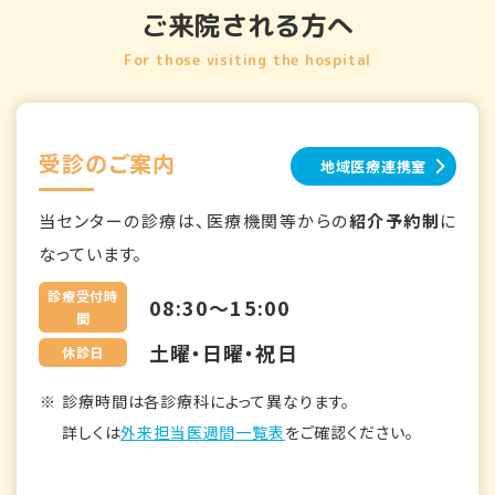
ご来院される方へ
For those visiting the hospital
受診のご案内
地域医療連携室
当センターの診療は、医療機関等からの
紹介予約制
に
なっています。
診療受付時
08:30～15:00
間
土曜・日曜・祝日
休診日
診療時間は各診療科によって異なります。
詳しくは
外来担当医週間一覧表
をご確認ください。