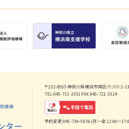
〒232-8555
神奈川県横浜市南区六ツ川 2-138
TEL:045-711-2351 FAX:045-721-3324
予約変更:045-730-5676 (月～金 12:00～17:0