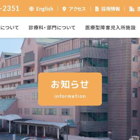
-2351
English
アクセス
採用情報
ーについて
診療科・部門について
医療型障害児入所施設
お知らせ
information