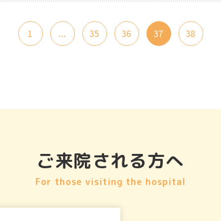
1
...
35
36
37
38
ご来院される方へ
For those visiting the hospital