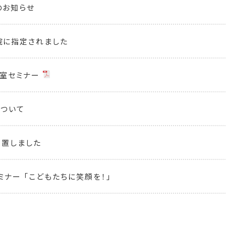
のお知らせ
院に指定されました
室セミナー
について
設置しました
ミナー 「こどもたちに笑顔を！」