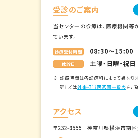
受診のご案内
当センターの診療は、医療機関等
ています。
08:30～15:00
診療受付時間
土曜・日曜・祝日
休診日
診療時間は各診療科によって異なりま
詳しくは
外来担当医週間一覧表
をご
アクセス
〒232-8555
神奈川県横浜市南区六ツ