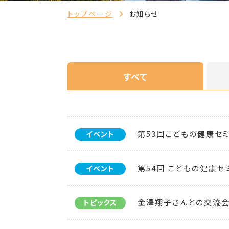
トップページ
お知らせ
すべて
第53回こどもの健康セ
イベント
第54回 こどもの健康セ
イベント
金澤翔子さんとの交流会
トピックス