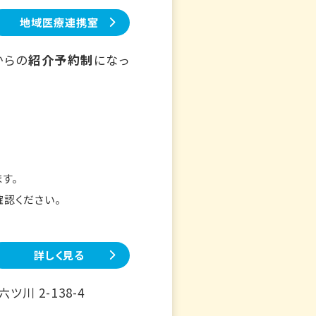
地域医療連携室
からの
紹介予約制
になっ
す。
確認ください。
詳しく見る
川 2-138-4