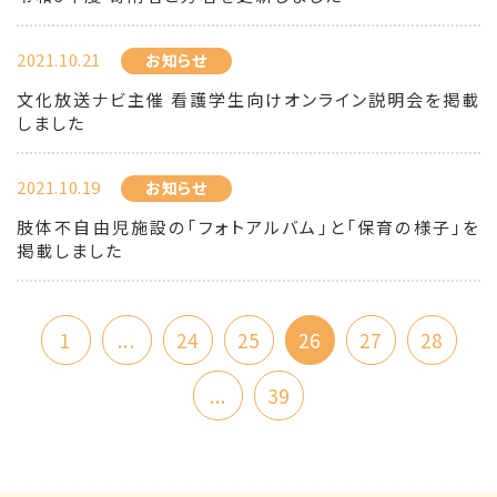
2021.10.21
お知らせ
文化放送ナビ主催 看護学生向けオンライン説明会を掲載
しました
2021.10.19
お知らせ
肢体不自由児施設の「フォトアルバム」と「保育の様子」を
掲載しました
1
...
24
25
26
27
28
...
39