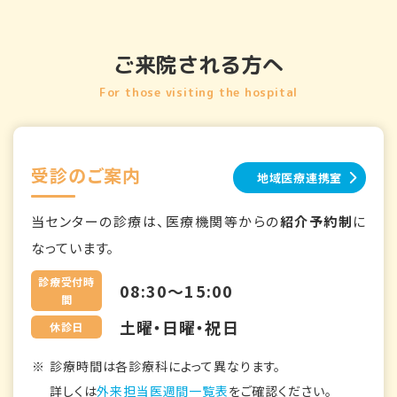
ご来院される方へ
For those visiting the hospital
受診のご案内
地域医療連携室
当センターの診療は、医療機関等からの
紹介予約制
に
なっています。
診療受付時
08:30～15:00
間
土曜・日曜・祝日
休診日
診療時間は各診療科によって異なります。
詳しくは
外来担当医週間一覧表
をご確認ください。