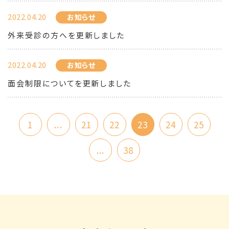
2022.04.20
お知らせ
外来受診の方へを更新しました
2022.04.20
お知らせ
面会制限についてを更新しました
1
...
21
22
23
24
25
...
38