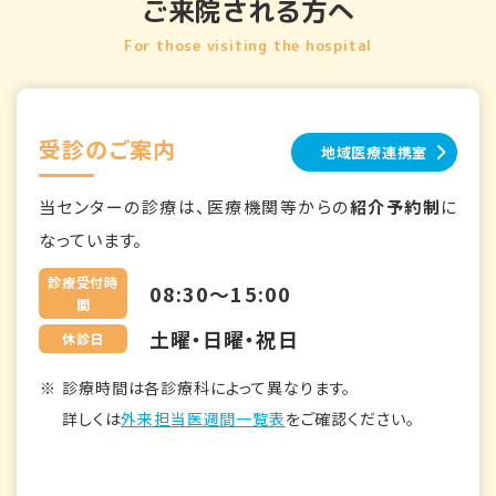
ご来院される方へ
For those visiting the hospital
受診のご案内
地域医療連携室
当センターの診療は、医療機関等からの
紹介予約制
に
なっています。
診療受付時
08:30～15:00
間
土曜・日曜・祝日
休診日
診療時間は各診療科によって異なります。
詳しくは
外来担当医週間一覧表
をご確認ください。