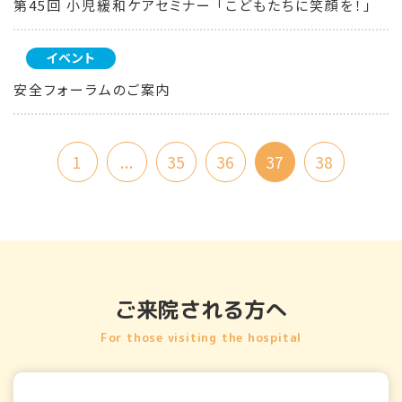
第45回 小児緩和ケアセミナー 「こどもたちに笑顔を！」
イベント
安全フォーラムのご案内
1
...
35
36
37
38
ご来院される方へ
For those visiting the hospital