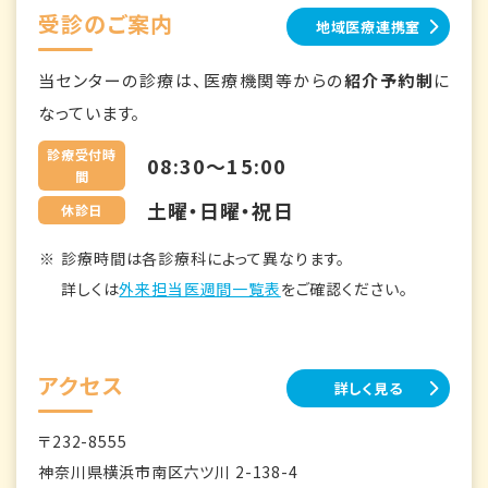
受診のご案内
地域医療連携室
当センターの診療は、医療機関等からの
紹介予約制
に
なっています。
診療受付時
08:30～15:00
間
土曜・日曜・祝日
休診日
診療時間は各診療科によって異なります。
詳しくは
外来担当医週間一覧表
をご確認ください。
アクセス
詳しく見る
〒232-8555
神奈川県横浜市南区六ツ川 2-138-4