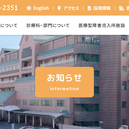
-2351
English
アクセス
採用情報
ーについて
診療科・部門について
医療型障害児入所施設
お知らせ
information