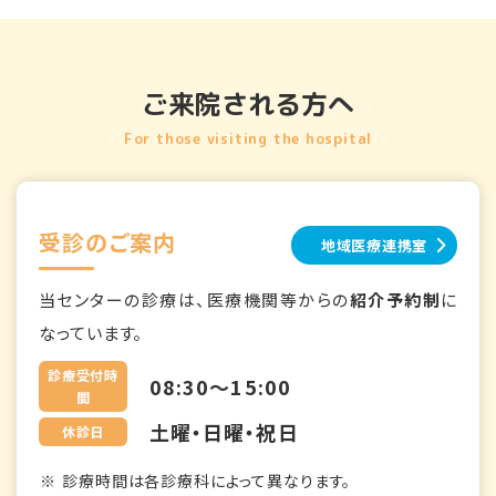
ご来院される方へ
For those visiting the hospital
受診のご案内
地域医療連携室
当センターの診療は、医療機関等からの
紹介予約制
に
なっています。
診療受付時
08:30～15:00
間
土曜・日曜・祝日
休診日
診療時間は各診療科によって異なります。