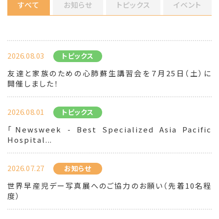
すべて
お知らせ
トピックス
イベント
2026.08.03
トピックス
友達と家族のための心肺蘇生講習会を７月25日（土）に
開催しました！
2026.08.01
トピックス
「Newsweek - Best Specialized Asia Pacific
Hospital...
2026.07.27
お知らせ
世界早産児デー写真展へのご協力のお願い（先着10名程
度）