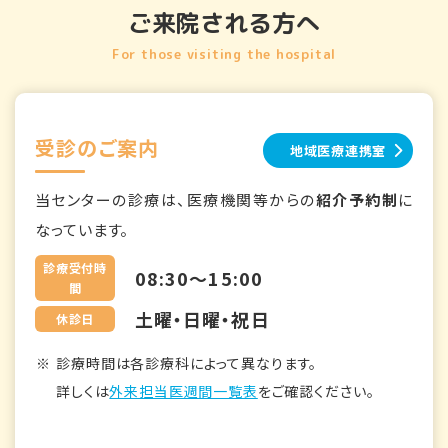
ご来院される方へ
For those visiting the hospital
受診のご案内
地域医療連携室
当センターの診療は、医療機関等からの
紹介予約制
に
なっています。
診療受付時
08:30～15:00
間
土曜・日曜・祝日
休診日
診療時間は各診療科によって異なります。
詳しくは
外来担当医週間一覧表
をご確認ください。