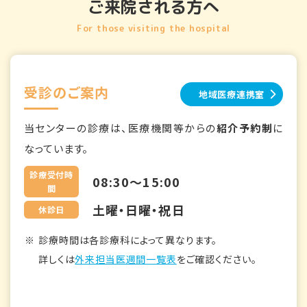
ご来院される方へ
For those visiting the hospital
受診のご案内
地域医療連携室
当センターの診療は、医療機関等からの
紹介予約制
に
なっています。
診療受付時
08:30～15:00
間
土曜・日曜・祝日
休診日
診療時間は各診療科によって異なります。
詳しくは
外来担当医週間一覧表
をご確認ください。