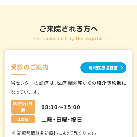
ご来院される方へ
For those visiting the hospital
受診のご案内
地域医療連携室
当センターの診療は、医療機関等からの
紹介予約制
に
なっています。
診療受付時
08:30～15:00
間
土曜・日曜・祝日
休診日
診療時間は各診療科によって異なります。