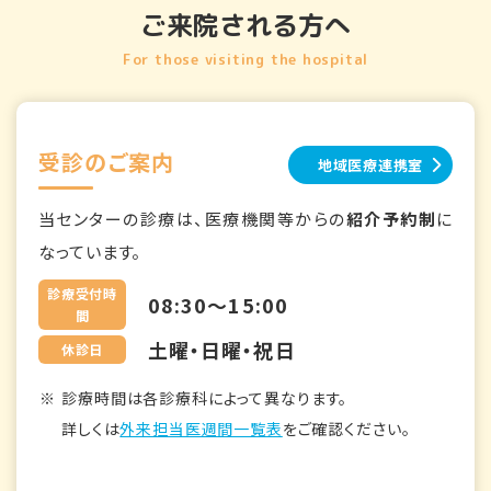
ご来院される方へ
For those visiting the hospital
受診のご案内
地域医療連携室
当センターの診療は、医療機関等からの
紹介予約制
に
なっています。
診療受付時
08:30～15:00
間
土曜・日曜・祝日
休診日
診療時間は各診療科によって異なります。
詳しくは
外来担当医週間一覧表
をご確認ください。