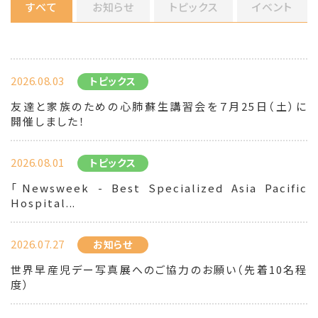
すべて
お知らせ
トピックス
イベント
2026.08.03
トピックス
友達と家族のための心肺蘇生講習会を７月25日（土）に
開催しました！
2026.08.01
トピックス
「Newsweek - Best Specialized Asia Pacific
Hospital...
2026.07.27
お知らせ
世界早産児デー写真展へのご協力のお願い（先着10名程
度）