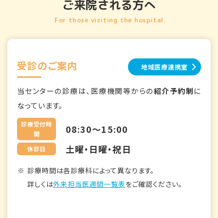
ご来院される方へ
For those visiting the hospital
受診のご案内
地域医療連携室
当センターの診療は、医療機関等からの
紹介予約制
に
なっています。
診療受付時
08:30～15:00
間
土曜・日曜・祝日
休診日
診療時間は各診療科によって異なります。
詳しくは
外来担当医週間一覧表
をご確認ください。