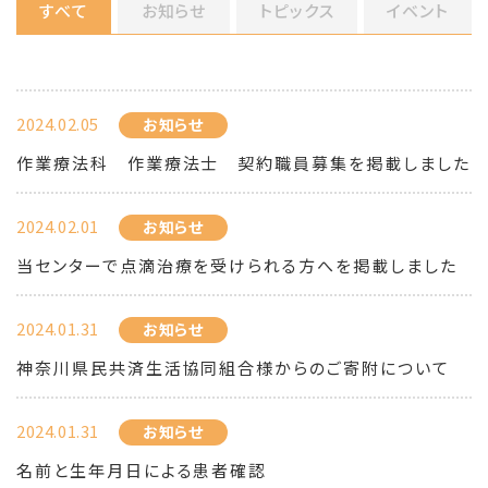
すべて
お知らせ
トピックス
イベント
2024.02.05
お知らせ
作業療法科 作業療法士 契約職員募集を掲載しました
2024.02.01
お知らせ
当センターで点滴治療を受けられる方へを掲載しました
2024.01.31
お知らせ
神奈川県民共済生活協同組合様からのご寄附について
2024.01.31
お知らせ
名前と生年月日による患者確認