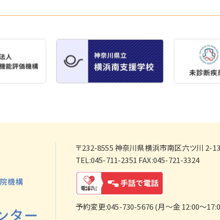
〒232-8555
神奈川県横浜市南区六ツ川 2-138
TEL:045-711-2351 FAX:045-721-3324
予約変更:045-730-5676 (月～金 12:00～17:0