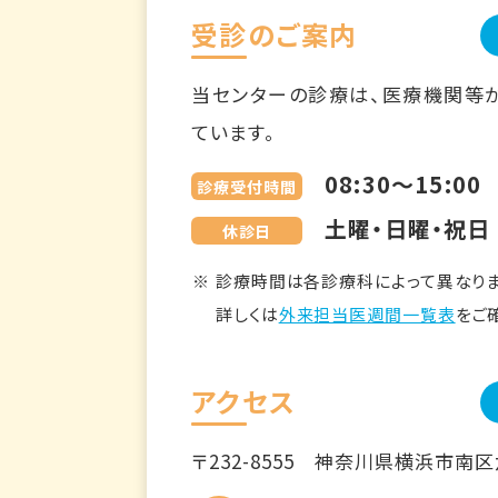
受診のご案内
当センターの診療は、医療機関等
ています。
08:30～15:00
診療受付時間
土曜・日曜・祝日
休診日
診療時間は各診療科によって異なりま
詳しくは
外来担当医週間一覧表
をご
アクセス
〒232-8555
神奈川県横浜市南区六ツ