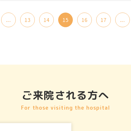
...
13
14
15
16
17
...
ご来院される方へ
For those visiting the hospital