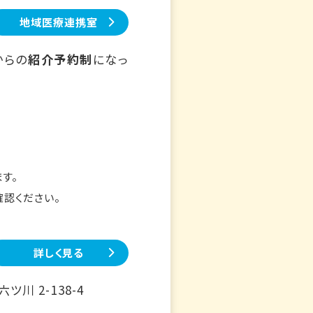
地域医療連携室
からの
紹介予約制
になっ
す。
確認ください。
詳しく見る
川 2-138-4