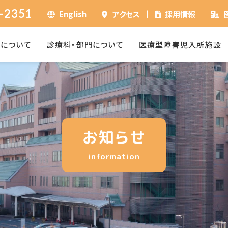
-2351
English
アクセス
採用情報
ーについて
診療科・部門について
医療型障害児入所施設
お知らせ
information