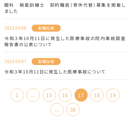
眼科 視能訓練士 契約職員（育休代替）募集を掲載し
ました
2023.09.08
お知らせ
令和３年10月11日に発生した医療事故の院内事故調査
報告書の公表について
2023.09.07
お知らせ
令和３年10月11日に発生した医療事故について
1
...
15
16
17
18
19
...
38