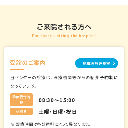
ご来院される方へ
For those visiting the hospital
受診のご案内
地域医療連携室
当センターの診療は、医療機関等からの
紹介予約制
に
なっています。
診療受付時
08:30～15:00
間
土曜・日曜・祝日
休診日
診療時間は各診療科によって異なります。