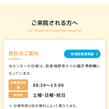
ご来院される方へ
For those visiting the hospital
受診のご案内
地域医療連携室
当センターの診療は、医療機関等からの
紹介予約制
に
なっています。
診療受付時
08:30～15:00
間
土曜・日曜・祝日
休診日
診療時間は各診療科によって異なります。