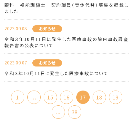
眼科 視能訓練士 契約職員（育休代替）募集を掲載し
ました
2023.09.08
お知らせ
令和３年10月11日に発生した医療事故の院内事故調査
報告書の公表について
2023.09.07
お知らせ
令和３年10月11日に発生した医療事故について
1
...
15
16
17
18
19
...
38