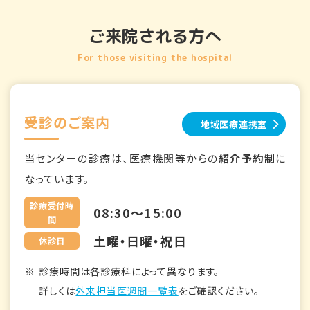
ご来院される方へ
For those visiting the hospital
受診のご案内
地域医療連携室
当センターの診療は、医療機関等からの
紹介予約制
に
なっています。
診療受付時
08:30～15:00
間
土曜・日曜・祝日
休診日
診療時間は各診療科によって異なります。
詳しくは
外来担当医週間一覧表
をご確認ください。