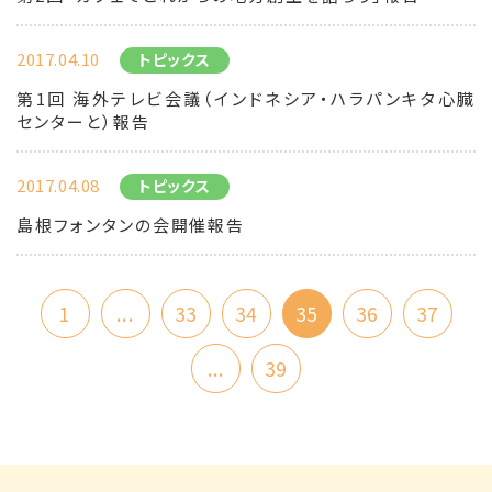
2017.04.10
トピックス
第1回 海外テレビ会議（インドネシア・ハラパンキタ心臓
センターと）報告
2017.04.08
トピックス
島根フォンタンの会開催報告
1
...
33
34
35
36
37
...
39