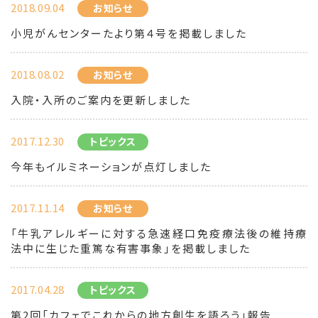
2018.09.04
お知らせ
小児がんセンターたより第４号を掲載しました
2018.08.02
お知らせ
入院・入所のご案内を更新しました
2017.12.30
トピックス
今年もイルミネーションが点灯しました
2017.11.14
お知らせ
「牛乳アレルギーに対する急速経口免疫療法後の維持療
法中に生じた重篤な有害事象」を掲載しました
2017.04.28
トピックス
第2回「カフェでこれからの地方創生を語ろう」報告